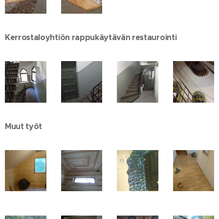
Kerrostaloyhtiön rappukäytävän restaurointi
Muut työt