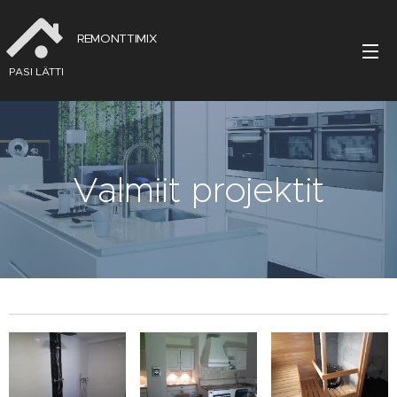
REMONTTIMIX
PASI LÄTTI
Valmiit projektit